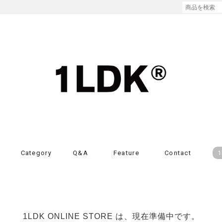
Category
Q&A
Feature
Contact
1
1LDK ONLINE STORE は、現在準備中です。