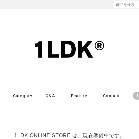
Category
Q&A
Feature
Contact
1
1LDK ONLINE STORE は、現在準備中です。