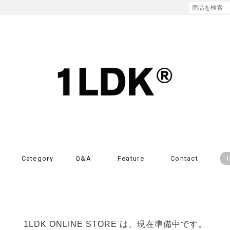
Category
Q&A
Feature
Contact
1
1LDK ONLINE STORE は、現在準備中です。